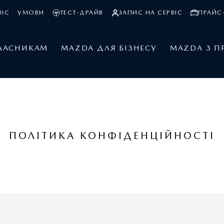
ВІС
УМОВИ
ТЕСТ-ДРАЙВ
ЗАПИС НА СЕРВІС
ПРАЙС-
ЛАСНИКАМ
MAZDA ДЛЯ БІЗНЕСУ
MAZDA З П
ПОЛІТИКА КОНФІДЕНЦІЙНОСТІ