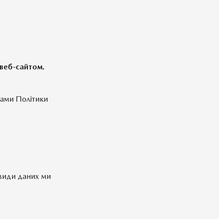
 веб-сайтом.
вами Політики
 види даних ми