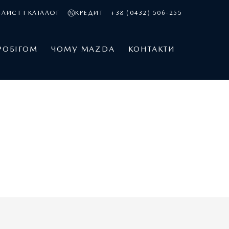
ЛИСТ І КАТАЛОГ
КРЕДИТ
+38 (0432) 506-255
РОБІГОМ
ЧОМУ MAZDA
КОНТАКТИ