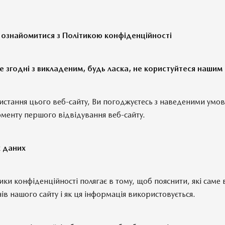
ознайомитися з Політикою конфіденційності
е згодні з викладеним, будь ласка, не користуйтеся нашим
тання цього веб-сайту, Ви погоджуєтесь з наведеними умо
оменту першого відвідування веб-сайту.
х даних
ики конфіденційності полягає в тому, щоб пояснити, які саме
ів нашого сайту і як ця інформація використовується.