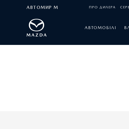
АВТОМИР М
ПРО ДИЛЕРА
СЕР
АВТОМОБІЛІ
В