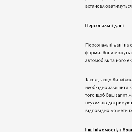
встановлюватимуться
Персональні дані
Персональні дані на с
форми. Вони можуть в
автомобіль та його е
Також, якщо Ви забаж
необхідно залишити к
того щоб Ваш запит м
неухильно дотримують
відповідно до мети ї
Інші відомості, зібра