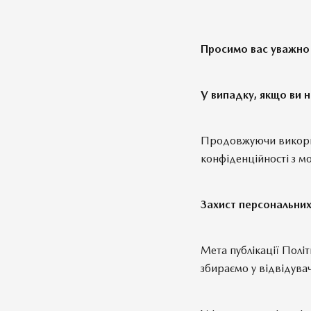
Просимо вас уважно 
У випадку, якщо ви н
Продовжуючи викорис
конфіденційності з м
Захист персональни
Мета публікації Політ
збираємо у відвідувач